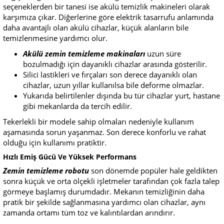
seçeneklerden bir tanesi ise akülü temizlik makineleri olarak
karşımıza çıkar. Diğerlerine göre elektrik tasarrufu anlamında
daha avantajlı olan akülü cihazlar, küçük alanların bile
temizlenmesine yardımcı olur.
Akülü zemin temizleme makinaları
uzun süre
bozulmadığı için dayanıklı cihazlar arasında gösterilir.
Silici lastikleri ve fırçaları son derece dayanıklı olan
cihazlar, uzun yıllar kullanılsa bile deforme olmazlar.
Yukarıda belirtilenler dışında bu tür cihazlar yurt, hastane
gibi mekanlarda da tercih edilir.
Tekerlekli bir modele sahip olmaları nedeniyle kullanım
aşamasında sorun yaşanmaz. Son derece konforlu ve rahat
olduğu için kullanımı pratiktir.
Hızlı Emiş Gücü Ve Yüksek Performans
Zemin temizleme robotu
son dönemde popüler hale geldikten
sonra küçük ve orta ölçekli işletmeler tarafından çok fazla talep
görmeye başlamış durumdadır. Mekanın temizliğinin daha
pratik bir şekilde sağlanmasına yardımcı olan cihazlar, aynı
zamanda ortamı tüm toz ve kalıntılardan arındırır.