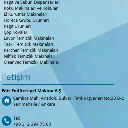
Kağıt ve Sabun Dispenserleri
Koku Makinaları ve Kokular
El Kurutma Makinaları
Horeca Grubu Ürünleri
Kağıt Ürünleri
Çöp Kovaları
Lavor Temizlik Makinaları
Taski Temizlik Makinaları
Karcher Temizlik Makinaları
Nilfisk Temizlik Makinaları
Cleanvac Temizlik Makinaları
İletişim
Edit Endüstriyel Makina A.Ş
Çamlıca Mah. Anadolu Bulvarı Timko İşyerleri No:20 B-2
Yenimahalle / Ankara
Tel:
+90 312 394 75 00