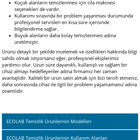
Küçük alanların temizlenmesi için cila makinesi
seçenekleri de vardır.
Kullanımı sırasında bir problem yaşanması durumunda
profesyonel servisleri en kısa süre içerisinde
bilgilendirme sağlar.
Büyük alanların daha kolay temizlenmesi adına
üretilmiştir.
Ürünü detaylı bir şekilde incelemek ve özellikleri hakkında bilgi
sahibi olmak istiyorsanız eğer, profesyonel ekiplerimiz
yardımcı olur. Uzun süre dayanıklı, kullanışlı ve sağlam bir
cihaz almayı hedefleyenler adına firmamız her zaman
avantajlıdır. Kaliteli bir ürün satın almak için bizi tercih etmeniz,
daha sonrasında cihaz ile ilgili bir problem yaşamamanız adına
önemlidir.
ECOLAB Temizlik Ürünlerinin Modelleri
ECOLAB Temizlik Ürünlerinin Kullanım Alanları