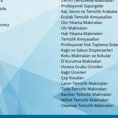
fa
Zemin Temizleme Makinaları
Profesyonel Süpürgeler
zda
Kat, Servis ve Temizlik Arabalar
Ecolab Temizlik Kimyasalları
Oto Yıkama Makinaları
erimiz
Ulv Makinaları
Halı Yıkama Makineleri
Temizlik Kimyasalları
Profesyonel Atık Toplama Siste
Kağıt ve Sabun Dispenserleri
Koku Makinaları ve Kokular
El Kurutma Makinaları
Horeca Grubu Ürünleri
Kağıt Ürünleri
Çöp Kovaları
Lavor Temizlik Makinaları
Taski Temizlik Makinaları
Karcher Temizlik Makinaları
Nilfisk Temizlik Makinaları
Cleanvac Temizlik Makinaları