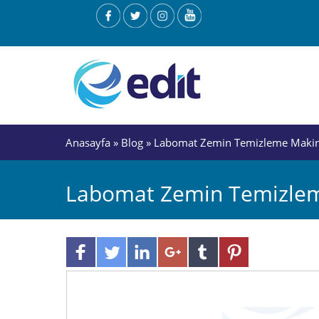
Anasayfa
»
Blog
» Labomat Zemin Temizleme Makin
Labomat Zemin Temizlem