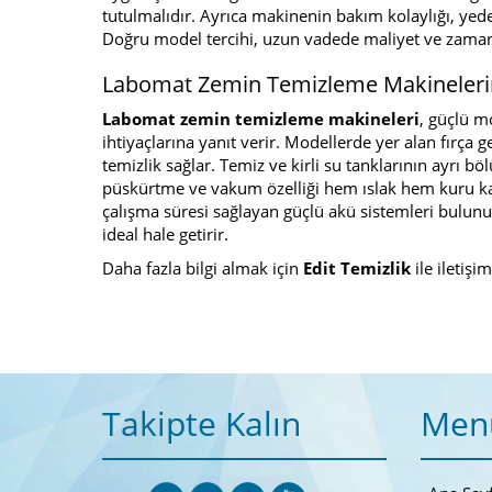
tutulmalıdır. Ayrıca makinenin bakım kolaylığı, yede
Doğru model tercihi, uzun vadede maliyet ve zaman 
Labomat Zemin Temizleme Makinelerinin
Labomat zemin temizleme makineleri
, güçlü m
ihtiyaçlarına yanıt verir. Modellerde yer alan fırça 
temizlik sağlar. Temiz ve kirli su tanklarının ayrı 
püskürtme ve vakum özelliği hem ıslak hem kuru kal
çalışma süresi sağlayan güçlü akü sistemleri bulunur
ideal hale getirir.
Daha fazla bilgi almak için
Edit Temizlik
ile iletişi
Takipte Kalın
Men