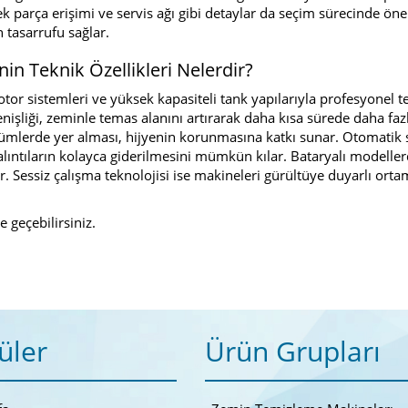
k parça erişimi ve servis ağı gibi detaylar da seçim sürecinde öne
tasarrufu sağlar.
 Teknik Özellikleri Nelerdir?
otor sistemleri ve yüksek kapasiteli tank yapılarıyla profesyonel t
genişliği, zeminle temas alanını artırarak daha kısa sürede daha faz
bölümlerde yer alması, hijyenin korunmasına katkı sunar. Otomatik 
ıntıların kolayca giderilmesini mümkün kılar. Bataryalı modelle
. Sessiz çalışma teknolojisi ise makineleri gürültüye duyarlı ort
me geçebilirsiniz.
üler
Ürün Grupları