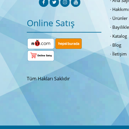
Ana Say
Hakkımı
Ürünler
Online Satış
Bayilikl
Katalog
Blog
İletişim
Tüm Hakları Saklıdır