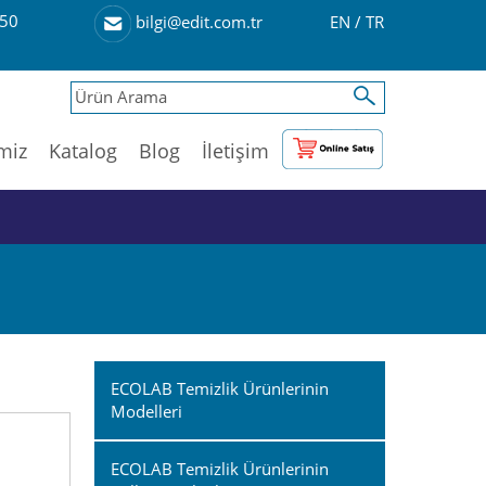
50
EN
/
TR
bilgi@edit.com.tr
imiz
Katalog
Blog
İletişim
ECOLAB Temizlik Ürünlerinin
Modelleri
ECOLAB Temizlik Ürünlerinin