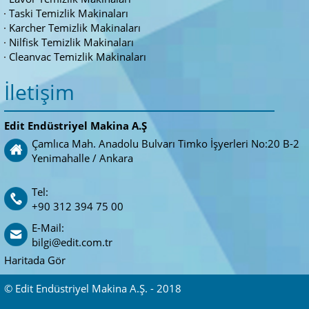
Taski Temizlik Makinaları
Karcher Temizlik Makinaları
Nilfisk Temizlik Makinaları
Cleanvac Temizlik Makinaları
İletişim
Edit Endüstriyel Makina A.Ş
Çamlıca Mah. Anadolu Bulvarı Timko İşyerleri No:20 B-2
Yenimahalle / Ankara
Tel:
+90 312 394 75 00
E-Mail:
bilgi@edit.com.tr
Haritada Gör
© Edit Endüstriyel Makina A.Ş. - 2018