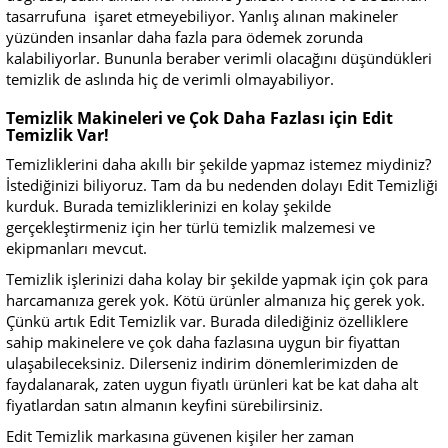
tasarrufuna işaret etmeyebiliyor. Yanlış alınan makineler
yüzünden insanlar daha fazla para ödemek zorunda
kalabiliyorlar. Bununla beraber verimli olacağını düşündükleri
temizlik de aslında hiç de verimli olmayabiliyor.
Temizlik Makineleri ve Çok Daha Fazlası için Edit
Temizlik Var!
Temizliklerini daha akıllı bir şekilde yapmaz istemez miydiniz?
İstediğinizi biliyoruz. Tam da bu nedenden dolayı Edit Temizliği
kurduk. Burada temizliklerinizi en kolay şekilde
gerçekleştirmeniz için her türlü temizlik malzemesi ve
ekipmanları mevcut.
Temizlik işlerinizi daha kolay bir şekilde yapmak için çok para
harcamanıza gerek yok. Kötü ürünler almanıza hiç gerek yok.
Çünkü artık Edit Temizlik var. Burada dilediğiniz özelliklere
sahip makinelere ve çok daha fazlasına uygun bir fiyattan
ulaşabileceksiniz. Dilerseniz indirim dönemlerimizden de
faydalanarak, zaten uygun fiyatlı ürünleri kat be kat daha alt
fiyatlardan satın almanın keyfini sürebilirsiniz.
Edit Temizlik markasına güvenen kişiler her zaman