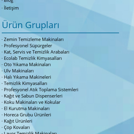
Blog
İletişim
Ürün Grupları
Zemin Temizleme Makinaları
Profesyonel Süpürgeler
Kat, Servis ve Temizlik Arabaları
Ecolab Temizlik Kimyasalları
Oto Yıkama Makinaları
Ulv Makinaları
Halı Yıkama Makineleri
Temizlik Kimyasalları
Profesyonel Atık Toplama Sistemleri
Kağıt ve Sabun Dispenserleri
Koku Makinaları ve Kokular
El Kurutma Makinaları
Horeca Grubu Ürünleri
Kağıt Ürünleri
Çöp Kovaları
Lavor Temizlik Makinaları