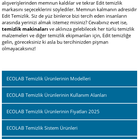
alışverişlerinden memnun kaldılar ve tekrar Edit temizlik
markasını seçeceklerini söylediler. Memnun kalmanın adresidir
Edit Temizlik. Siz de yüz binlerce bizi tercih eden insanların
arasında yerinizi almak istemez misiniz? Cevabınız evet ise,
temizlik makinaları
ve aklınıza gelebilecek her türlü temizlik
malzemeleri ve diğer temizlik ekipmanları için, Edit temizliğe
gelin, göreceksiniz ki asla bu tercihinizden pişman
olmayacaksınız!
ECOLAB Temizlik Ürünlerinin Modelleri
ECOLAB Temizlik Ürünlerinin Kullanım Alanları
ECOLAB Temizlik Ürünlerinin Fiyatları 2025
ECOLAB Temizlik Sistem Ürünleri