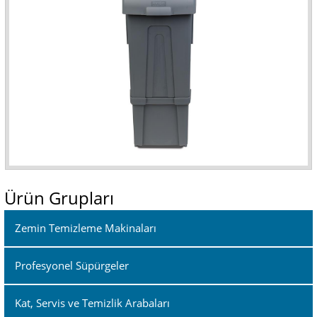
Ürün Grupları
Zemin Temizleme Makinaları
Profesyonel Süpürgeler
Kat, Servis ve Temizlik Arabaları