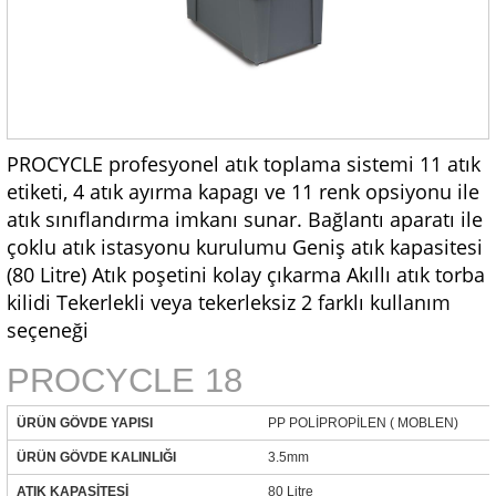
PROCYCLE profesyonel atık toplama sistemi 11 atık
etiketi, 4 atık ayırma kapagı ve 11 renk opsiyonu ile
atık sınıflandırma imkanı sunar. Bağlantı aparatı ile
çoklu atık istasyonu kurulumu Geniş atık kapasitesi
(80 Litre) Atık poşetini kolay çıkarma Akıllı atık torba
kilidi Tekerlekli veya tekerleksiz 2 farklı kullanım
seçeneği
PROCYCLE 18
ÜRÜN GÖVDE YAPISI
PP POLİPROPİLEN ( MOBLEN)
ÜRÜN GÖVDE KALINLIĞI
3.5mm
ATIK KAPASİTESİ
80 Litre