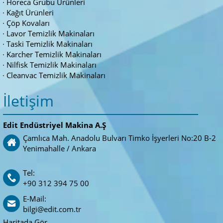
Horeca Grubu Ürünleri
Kağıt Ürünleri
Çöp Kovaları
Lavor Temizlik Makinaları
Taski Temizlik Makinaları
Karcher Temizlik Makinaları
Nilfisk Temizlik Makinaları
Cleanvac Temizlik Makinaları
İletişim
Edit Endüstriyel Makina A.Ş
Çamlıca Mah. Anadolu Bulvarı Timko İşyerleri No:20 B-2
Yenimahalle / Ankara
Tel:
+90 312 394 75 00
E-Mail:
bilgi@edit.com.tr
Haritada Gör