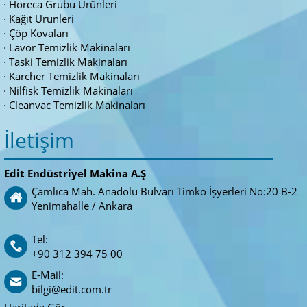
Horeca Grubu Ürünleri
Kağıt Ürünleri
Çöp Kovaları
Lavor Temizlik Makinaları
Taski Temizlik Makinaları
Karcher Temizlik Makinaları
Nilfisk Temizlik Makinaları
Cleanvac Temizlik Makinaları
İletişim
Edit Endüstriyel Makina A.Ş
Çamlıca Mah. Anadolu Bulvarı Timko İşyerleri No:20 B-2
Yenimahalle / Ankara
Tel:
+90 312 394 75 00
E-Mail:
bilgi@edit.com.tr