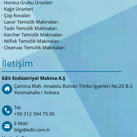
Horeca Grubu Ürünleri
Kağıt Ürünleri
Çöp Kovaları
Lavor Temizlik Makinaları
Taski Temizlik Makinaları
Karcher Temizlik Makinaları
Nilfisk Temizlik Makinaları
Cleanvac Temizlik Makinaları
İletişim
Edit Endüstriyel Makina A.Ş
Çamlıca Mah. Anadolu Bulvarı Timko İşyerleri No:20 B-2
Yenimahalle / Ankara
Tel:
+90 312 394 75 00
E-Mail:
bilgi@edit.com.tr