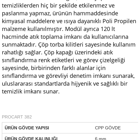
temizliklerden hiç bir şekilde etkilenmez ve
paslanma yapmaz, ürünün hammaddesinde
kimyasal maddelere ve ısıya dayanıklı Poli Propilen
malzeme kullanılmıştır. Modül ayrıca 120 lt
hacminde atık toplama imkanı da kullanıcılarına
sunmaktadır. Çöp torba kilitleri sayesinde kullanım
rahatlığı sağlar. Çöp kapağı üzerindeki atık
sınıflandırma renk etiketleri ve görev çizelgeliği
sayesinde, birbirinden farklı alanlar için
sınıflandırma ve görevliyi denetim imkanı sunarak,
uluslararası standartlarda hijyenik ve sağlıklı bir
temizlik imkanı sunar.
PROCART 382
ÜRÜN GÖVDE YAPISI
CPP GÖVDE
ÜRÜN GÖVDE KALINLIĞI
6 mm