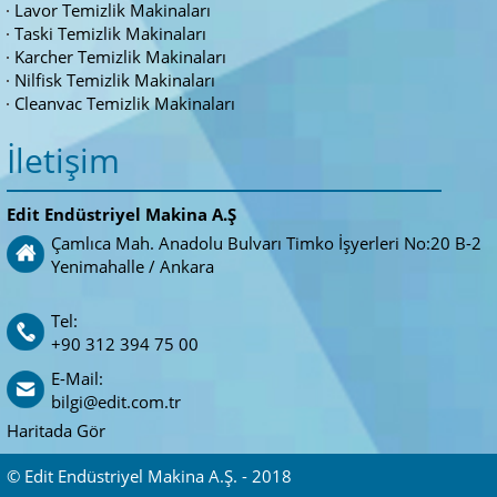
Lavor Temizlik Makinaları
Taski Temizlik Makinaları
Karcher Temizlik Makinaları
Nilfisk Temizlik Makinaları
Cleanvac Temizlik Makinaları
İletişim
Edit Endüstriyel Makina A.Ş
Çamlıca Mah. Anadolu Bulvarı Timko İşyerleri No:20 B-2
Yenimahalle / Ankara
Tel:
+90 312 394 75 00
E-Mail:
bilgi@edit.com.tr
Haritada Gör
© Edit Endüstriyel Makina A.Ş. - 2018