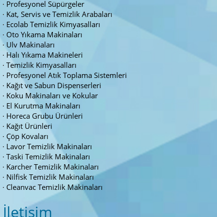
Profesyonel Süpürgeler
Kat, Servis ve Temizlik Arabaları
Ecolab Temizlik Kimyasalları
Oto Yıkama Makinaları
Ulv Makinaları
Halı Yıkama Makineleri
Temizlik Kimyasalları
Profesyonel Atık Toplama Sistemleri
Kağıt ve Sabun Dispenserleri
Koku Makinaları ve Kokular
El Kurutma Makinaları
Horeca Grubu Ürünleri
Kağıt Ürünleri
Çöp Kovaları
Lavor Temizlik Makinaları
Taski Temizlik Makinaları
Karcher Temizlik Makinaları
Nilfisk Temizlik Makinaları
Cleanvac Temizlik Makinaları
İletişim