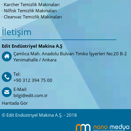
Karcher Temizlik Makinaları
Nilfisk Temizlik Makinaları
Cleanvac Temizlik Makinaları
İletişim
Edit Endüstriyel Makina A.Ş
Çamlıca Mah. Anadolu Bulvarı Timko İşyerleri No:20 B-2
Yenimahalle / Ankara
Tel:
+90 312 394 75 00
E-Mail:
bilgi@edit.com.tr
Haritada Gör
© Edit Endüstriyel Makina A.Ş. - 2018