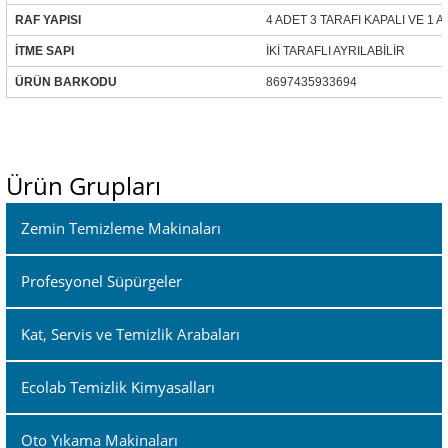
RAF YAPISI
4 ADET 3 TARAFI KAPALI VE 1 
İTME SAPI
İKİ TARAFLI AYRILABİLİR
ÜRÜN BARKODU
8697435933694
Ürün Grupları
Zemin Temizleme Makinaları
Profesyonel Süpürgeler
Kat, Servis ve Temizlik Arabaları
Ecolab Temizlik Kimyasalları
Oto Yıkama Makinaları