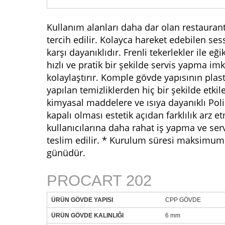
Kullanım alanları daha dar olan restaurant,
tercih edilir. Kolayca hareket edebilen ses
karşı dayanıklıdır. Frenli tekerlekler ile e
hızlı ve pratik bir şekilde servis yapma im
kolaylaştırır. Komple gövde yapısının plast
yapılan temizliklerden hiç bir şekilde 
kimyasal maddelere ve ısıya dayanıklı Pol
kapalı olması estetik açıdan farklılık arz e
kullanıcılarına daha rahat iş yapma ve ser
teslim edilir. * Kurulum süresi maksimum
günüdür.
PROCART 202
ÜRÜN GÖVDE YAPISI
CPP GÖVDE
ÜRÜN GÖVDE KALINLIĞI
6 mm