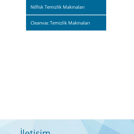
Nilfisk Temizlik Makinaları
Cleanvac Temizlik Makinaları
İletişim