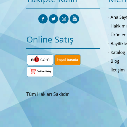
Ana Say
Hakkımı
Ürünler
Online Satış
Bayilikl
Katalog
Blog
İletişim
Tüm Hakları Saklıdır