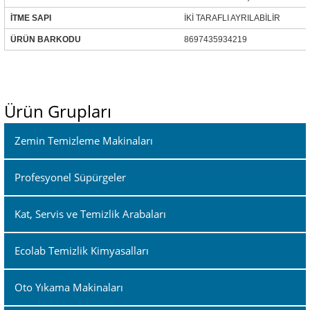
İTME SAPI
İKİ TARAFLI AYRILABİLİR
ÜRÜN BARKODU
8697435934219
Ürün Grupları
Zemin Temizleme Makinaları
Profesyonel Süpürgeler
Kat, Servis ve Temizlik Arabaları
Ecolab Temizlik Kimyasalları
Oto Yıkama Makinaları