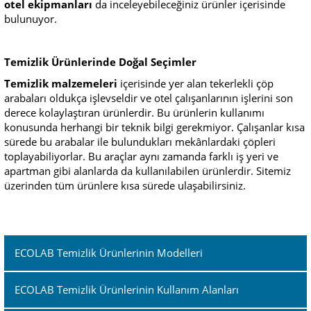
otel ekipmanları
da inceleyebileceğiniz ürünler içerisinde
bulunuyor.
Temizlik Ürünlerinde Doğal Seçimler
Temizlik malzemeleri
içerisinde yer alan tekerlekli çöp
arabaları oldukça işlevseldir ve otel çalışanlarının işlerini son
derece kolaylaştıran ürünlerdir. Bu ürünlerin kullanımı
konusunda herhangi bir teknik bilgi gerekmiyor. Çalışanlar kısa
sürede bu arabalar ile bulundukları mekânlardaki çöpleri
toplayabiliyorlar. Bu araçlar aynı zamanda farklı iş yeri ve
apartman gibi alanlarda da kullanılabilen ürünlerdir. Sitemiz
üzerinden tüm ürünlere kısa sürede ulaşabilirsiniz.
ECOLAB Temizlik Ürünlerinin Modelleri
ECOLAB Temizlik Ürünlerinin Kullanım Alanları