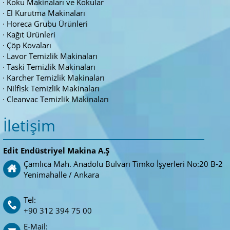
Koku Makinaları ve Kokular
El Kurutma Makinaları
Horeca Grubu Ürünleri
Kağıt Ürünleri
Çöp Kovaları
Lavor Temizlik Makinaları
Taski Temizlik Makinaları
Karcher Temizlik Makinaları
Nilfisk Temizlik Makinaları
Cleanvac Temizlik Makinaları
İletişim
Edit Endüstriyel Makina A.Ş
Çamlıca Mah. Anadolu Bulvarı Timko İşyerleri No:20 B-2
Yenimahalle / Ankara
Tel:
+90 312 394 75 00
E-Mail: