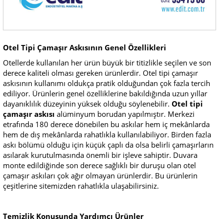
Otel Tipi Çamaşır Askısının Genel Özellikleri
Otellerde kullanılan her ürün büyük bir titizlikle seçilen ve son
derece kaliteli olması gereken ürünlerdir. Otel tipi çamaşır
askısının kullanımı oldukça pratik olduğundan çok fazla tercih
ediliyor. Ürünlerin genel özelliklerine bakıldığında uzun yıllar
dayanıklılık düzeyinin yüksek olduğu söylenebilir.
Otel tipi
çamaşır askısı
alüminyum borudan yapılmıştır. Merkezi
etrafında 180 derece dönebilen bu askılar hem iç mekânlarda
hem de dış mekânlarda rahatlıkla kullanılabiliyor. Birden fazla
askı bölümü olduğu için küçük çaplı da olsa belirli çamaşırların
asılarak kurutulmasında önemli bir işleve sahiptir. Duvara
monte edildiğinde son derece sağlıklı bir duruşu olan otel
çamaşır askıları çok ağır olmayan ürünlerdir. Bu ürünlerin
çeşitlerine sitemizden rahatlıkla ulaşabilirsiniz.
Temizlik Konusunda Yardımcı Ürünler