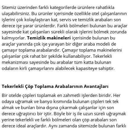
Sitemiz üzerinden farklı kategorilerde ürünlere rahatlıkla
ulaşabilirsiniz. Bu ürünler içerisinde özellikle otel çalışanlarının
işlerini çok kolaylaştıran kat, servis ve temizlik arabaları son
derece işe yarar ürünlerdir. Farklı bölmeleri bulunan bu araçlar
sayesinde kat çalışanları sürekli olarak işlerini bölmek zorunda
kalmıyorlar.
Temizlik makineleri
içerisinde bulunan bu
araçlar yanında çok işe yarayan bir diğer araba modeli de
çamaşır toplama arabalarıdır. Çamaşır toplama makinelerini
çalışanlar çok rahat bir şekilde kullanabiliyor. Tekerlekli
mekanizması sayesinde bu arabalar tüm katta bulunan
odaların kirli çamaşırlarını alabilecek kapasiteye sahiptir.
Tekerlekli Çöp Toplama Arabalarının Avantajları
Bir otelde çöpleri toplamak en zahmetli işlerden biridir. Her
odaya uğramak ve banyo kısmında bulunan çöpleri tek tek
almak ve bunları bina dışına çıkarmak çalışanlar için son
derece uğraştırıcı bir iştir. Böyle bir iş ile uzun süreli uğraşmak
yerine tekerlekli ve farklı bölmeleri olan çöp arabaları son
derece ideal araçlardır. Aynı zamanda sitemizde bulunan farklı