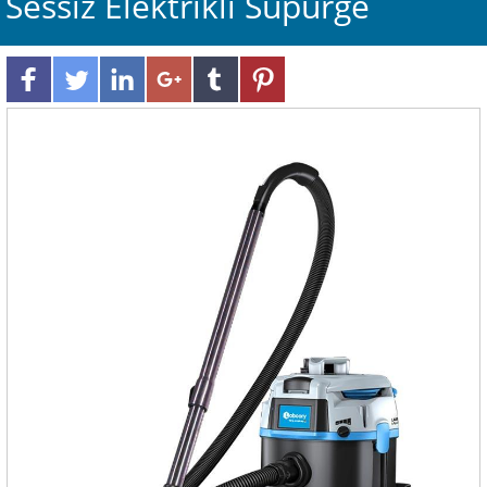
Sessiz Elektrikli Süpürge