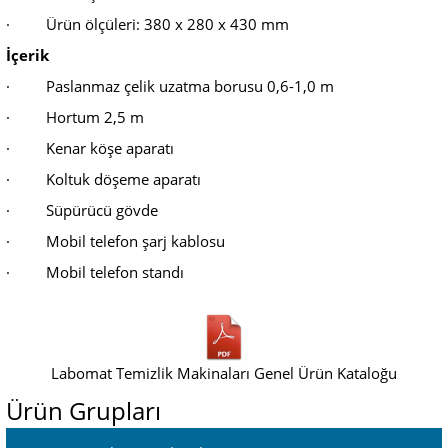
·
Ürün ölçüleri: 380 x 280 x 430 mm
İçerik
·
Paslanmaz çelik uzatma borusu 0,6-1,0 m
·
Hortum 2,5 m
·
Kenar köşe aparatı
·
Koltuk döşeme aparatı
·
Süpürücü gövde
·
Mobil telefon şarj kablosu
·
Mobil telefon standı
Labomat Temizlik Makinaları Genel Ürün Kataloğu
Ürün Grupları