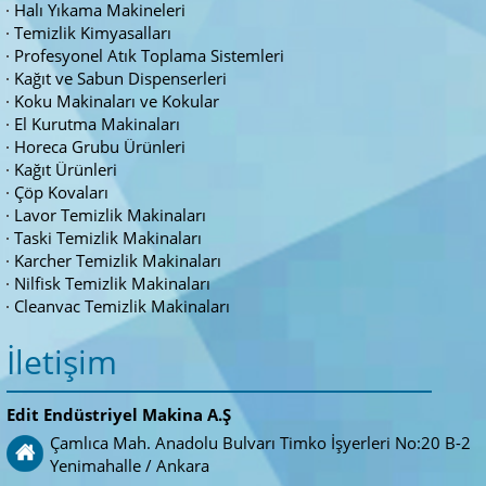
Halı Yıkama Makineleri
Temizlik Kimyasalları
Profesyonel Atık Toplama Sistemleri
Kağıt ve Sabun Dispenserleri
Koku Makinaları ve Kokular
El Kurutma Makinaları
Horeca Grubu Ürünleri
Kağıt Ürünleri
Çöp Kovaları
Lavor Temizlik Makinaları
Taski Temizlik Makinaları
Karcher Temizlik Makinaları
Nilfisk Temizlik Makinaları
Cleanvac Temizlik Makinaları
İletişim
Edit Endüstriyel Makina A.Ş
Çamlıca Mah. Anadolu Bulvarı Timko İşyerleri No:20 B-2
Yenimahalle / Ankara