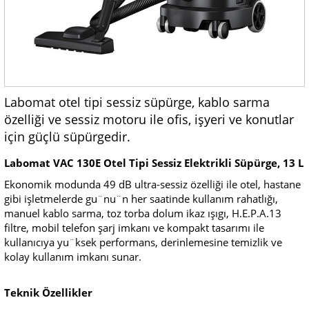
Labomat otel tipi sessiz süpürge, kablo sarma
özelliği ve sessiz motoru ile ofis, işyeri ve konutlar
için güçlü süpürgedir.
Labomat VAC 130E Otel Tipi Sessiz Elektrikli Süpürge, 13 L
Ekonomik modunda 49 dB ultra-sessiz özelliği ile otel, hastane
gibi işletmelerde gu¨nu¨n her saatinde kullanım rahatlığı,
manuel kablo sarma, toz torba dolum ikaz ışıgı, H.E.P.A.13
filtre, mobil telefon şarj imkanı ve kompakt tasarımı ile
kullanıcıya yu¨ksek performans, derinlemesine temizlik ve
kolay kullanım imkanı sunar.
Teknik Özellikler