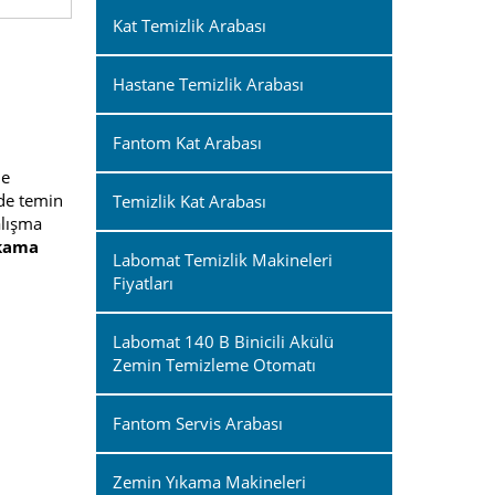
Kat Temizlik Arabası
Hastane Temizlik Arabası
Fantom Kat Arabası
ne
 de temin
Temizlik Kat Arabası
alışma
ıkama
Labomat Temizlik Makineleri
Fiyatları
Labomat 140 B Binicili Akülü
Zemin Temizleme Otomatı
Fantom Servis Arabası
Zemin Yıkama Makineleri