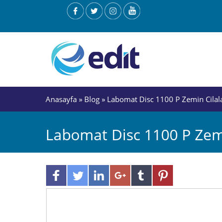
Anasayfa
»
Blog
» Labomat Disc 1100 P Zemin Cilal
Labomat Disc 1100 P Zem