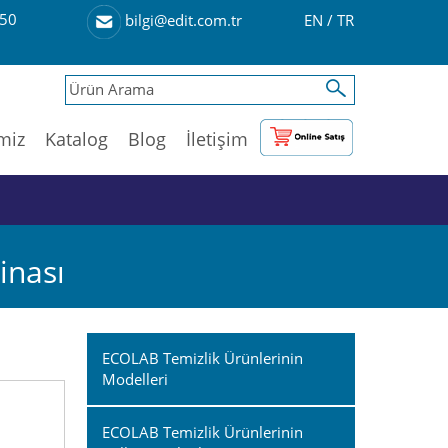
50
EN
/
TR
bilgi@edit.com.tr
imiz
Katalog
Blog
İletişim
inası
ECOLAB Temizlik Ürünlerinin
Modelleri
ECOLAB Temizlik Ürünlerinin