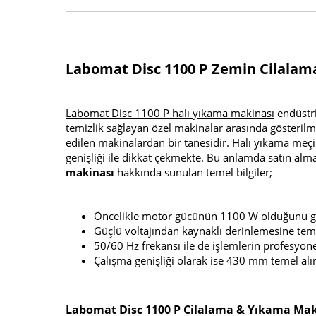
Labomat Disc 1100 P Zemin Cilalam
Labomat Disc 1100 P halı yıkama makinası
endüstri
temizlik sağlayan özel makinalar arasında gösteril
edilen makinalardan bir tanesidir. Halı yıkama meç
genişliği ile dikkat çekmekte. Bu anlamda satın alm
makinası
hakkında sunulan temel bilgiler;
Öncelikle motor gücünün 1100 W olduğunu gö
Güçlü voltajından kaynaklı derinlemesine tem
50/60 Hz frekansı ile de işlemlerin profesyone
Çalışma genişliği olarak ise 430 mm temel alı
Labomat Disc 1100 P Cilalama & Yıkama Maki