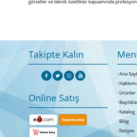
görseller ve teknik özellikler kapsamında profesyon
Takipte Kalın
Men
Ana Say
Hakkımı
Ürünler
Online Satış
Bayilikl
Katalog
Blog
İletişim