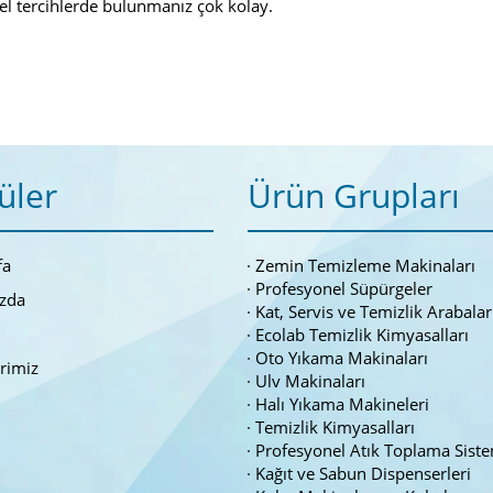
el tercihlerde bulunmanız çok kolay.
üler
Ürün Grupları
fa
Zemin Temizleme Makinaları
Profesyonel Süpürgeler
zda
Kat, Servis ve Temizlik Arabalar
Ecolab Temizlik Kimyasalları
Oto Yıkama Makinaları
erimiz
Ulv Makinaları
Halı Yıkama Makineleri
Temizlik Kimyasalları
Profesyonel Atık Toplama Siste
Kağıt ve Sabun Dispenserleri