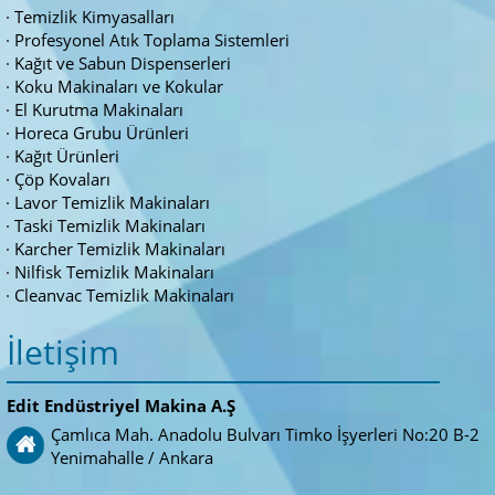
Temizlik Kimyasalları
Profesyonel Atık Toplama Sistemleri
Kağıt ve Sabun Dispenserleri
Koku Makinaları ve Kokular
El Kurutma Makinaları
Horeca Grubu Ürünleri
Kağıt Ürünleri
Çöp Kovaları
Lavor Temizlik Makinaları
Taski Temizlik Makinaları
Karcher Temizlik Makinaları
Nilfisk Temizlik Makinaları
Cleanvac Temizlik Makinaları
İletişim
Edit Endüstriyel Makina A.Ş
Çamlıca Mah. Anadolu Bulvarı Timko İşyerleri No:20 B-2
Yenimahalle / Ankara