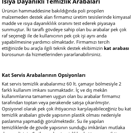
Isıya Dayanıklı Temizlik Arabaları
Ürünün hammaddesine bakıldığında poli propilen
malzemeden destek alan firmamız üretim tesislerinde kimyasal
madde ve ısıya dayanıklılık oranını test ederek piyasaya
sunmuştur. İki taraflı gövdeye sahip olan bu arabalar pek çok
raf seçeneği ile de kullanıcının pek çok işi aynı anda
yapabilmesine yardımcı olmaktadır. Firmamızı tercih
ettiğinizde bu araçla ilgili teknik destek ekibimizin
kat arabası
bürosunun da hizmetlerinden yararlanabilirsiniz.
Kat Servis Arabalarının Opsiyonları
Kat servis temizlik arabalarımız 60 lt. çamaşır bölmesiyle 2
farklı kullanım imkanı sunmaktadır. İç ve dış mekân
kullanımlarına tamamen uygun olan bu arabalar firmamız
tarafından toptan veya perakende satışa çıkarılmıştır.
Opsiyonel olarak pek çok ihtiyacınızı karşılayabileceğiniz bu kat
temizlik arabaları gövde yapısının plastik olması nedeniyle
paslanma yapmadığı görülmektedir. Su ile yapılan
temizliklerde de gövde yapısının sunduğu imkânları mutlaka