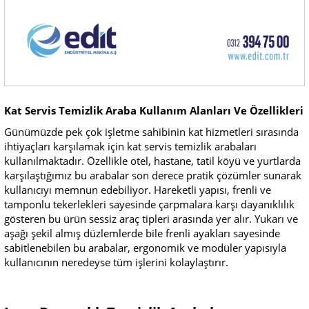
Kat Servis Temizlik Araba Kullanım Alanları Ve Özellikleri
Günümüzde pek çok işletme sahibinin kat hizmetleri sırasında
ihtiyaçları karşılamak için kat servis temizlik arabaları
kullanılmaktadır. Özellikle otel, hastane, tatil köyü ve yurtlarda
karşılaştığımız bu arabalar son derece pratik çözümler sunarak
kullanıcıyı memnun edebiliyor. Hareketli yapısı, frenli ve
tamponlu tekerlekleri sayesinde çarpmalara karşı dayanıklılık
gösteren bu ürün sessiz araç tipleri arasında yer alır. Yukarı ve
aşağı şekil almış düzlemlerde bile frenli ayakları sayesinde
sabitlenebilen bu arabalar, ergonomik ve modüler yapısıyla
kullanıcının neredeyse tüm işlerini kolaylaştırır.