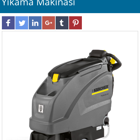
Yıkama Makinası