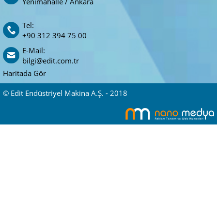
Yenimahalle / Ankara
Tel:
+90 312 394 75 00
E-Mail:
bilgi@edit.com.tr
Haritada Gör
© Edit Endüstriyel Makina A.Ş. - 2018