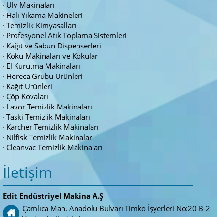
Ulv Makinaları
Halı Yıkama Makineleri
Temizlik Kimyasalları
Profesyonel Atık Toplama Sistemleri
Kağıt ve Sabun Dispenserleri
Koku Makinaları ve Kokular
El Kurutma Makinaları
Horeca Grubu Ürünleri
Kağıt Ürünleri
Çöp Kovaları
Lavor Temizlik Makinaları
Taski Temizlik Makinaları
Karcher Temizlik Makinaları
Nilfisk Temizlik Makinaları
Cleanvac Temizlik Makinaları
İletişim
Edit Endüstriyel Makina A.Ş
Çamlıca Mah. Anadolu Bulvarı Timko İşyerleri No:20 B-2