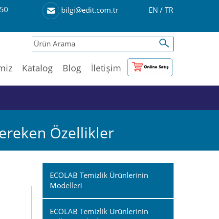
50
EN
/
TR
bilgi@edit.com.tr
imiz
Katalog
Blog
İletişim
reken Özellikler
ECOLAB Temizlik Ürünlerinin
Modelleri
ECOLAB Temizlik Ürünlerinin