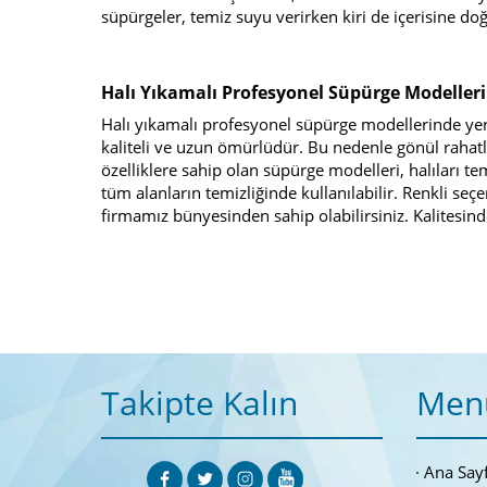
süpürgeler, temiz suyu verirken kiri de içerisine d
Halı Yıkamalı Profesyonel Süpürge Modelleri
Halı yıkamalı profesyonel süpürge modellerinde ye
kaliteli ve uzun ömürlüdür. Bu nedenle gönül rahatlığ
özelliklere sahip olan süpürge modelleri, halıları te
tüm alanların temizliğinde kullanılabilir. Renkli se
firmamız bünyesinden sahip olabilirsiniz. Kalitesi
Takipte Kalın
Men
Ana Say