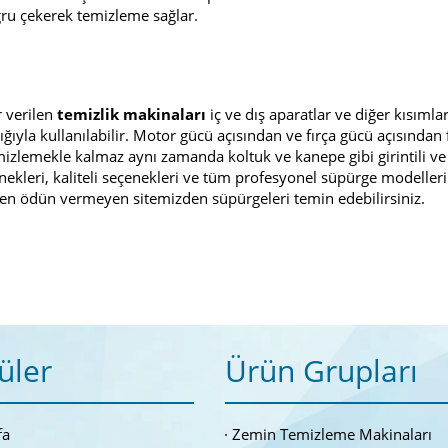
oğru çekerek temizleme sağlar.
r verilen
temizlik makinaları
iç ve dış aparatlar ve diğer kısımla
ıyla kullanılabilir. Motor gücü açısından ve fırça gücü açısından f
mizlemekle kalmaz aynı zamanda koltuk ve kanepe gibi girintili ve ç
çenekleri, kaliteli seçenekleri ve tüm profesyonel süpürge modeller
nden ödün vermeyen sitemizden süpürgeleri temin edebilirsiniz.
üler
Ürün Grupları
fa
Zemin Temizleme Makinaları