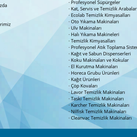
Profesyonel Süpürgeler
zda
Kat, Servis ve Temizlik Arabalar
Ecolab Temizlik Kimyasalları
Oto Yıkama Makinaları
erimiz
Ulv Makinaları
Halı Yıkama Makineleri
Temizlik Kimyasalları
Profesyonel Atık Toplama Siste
Kağıt ve Sabun Dispenserleri
Koku Makinaları ve Kokular
El Kurutma Makinaları
Horeca Grubu Ürünleri
Kağıt Ürünleri
Çöp Kovaları
Lavor Temizlik Makinaları
Taski Temizlik Makinaları
Karcher Temizlik Makinaları
Nilfisk Temizlik Makinaları
Cleanvac Temizlik Makinaları