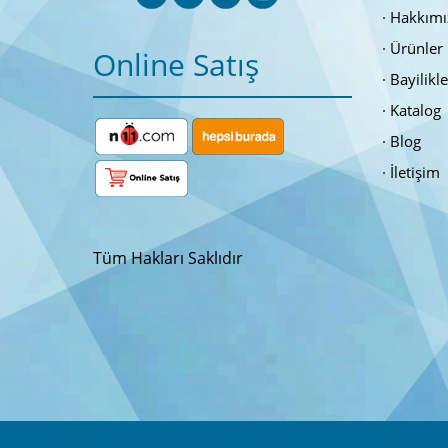
Hakkımı
Ürünler
Online Satış
Bayilikl
Katalog
Blog
İletişim
Tüm Hakları Saklıdır