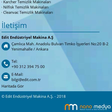
Karcher Temizlik Makinaları
Nilfisk Temizlik Makinaları
Cleanvac Temizlik Makinaları
İletişim
Edit Endüstriyel Makina A.Ş
Çamlıca Mah. Anadolu Bulvarı Timko İşyerleri No:20 B-2
Yenimahalle / Ankara
Tel:
+90 312 394 75 00
E-Mail:
bilgi@edit.com.tr
Haritada Gör
© Edit Endüstriyel Makina A.Ş. - 2018