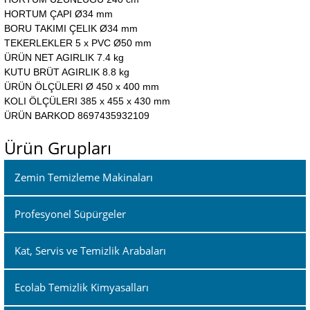
HORTUM ÇAPI Ø34 mm
BORU TAKIMI ÇELIK Ø34 mm
TEKERLEKLER 5 x PVC Ø50 mm
ÜRÜN NET AGIRLIK 7.4 kg
KUTU BRÜT AGIRLIK 8.8 kg
ÜRÜN ÖLÇÜLERI Ø 450 x 400 mm
KOLI ÖLÇÜLERI 385 x 455 x 430 mm
ÜRÜN BARKOD 8697435932109
Ürün Grupları
Zemin Temizleme Makinaları
Profesyonel Süpürgeler
Kat, Servis ve Temizlik Arabaları
Ecolab Temizlik Kimyasalları