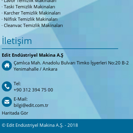
Lavor Temizlik Makinaları
Taski Temizlik Makinaları
Karcher Temizlik Makinaları
Nilfisk Temizlik Makinaları
Cleanvac Temizlik Makinaları
İletişim
Edit Endüstriyel Makina A.Ş
Çamlıca Mah. Anadolu Bulvarı Timko İşyerleri No:20 B-2
Yenimahalle / Ankara
Tel:
+90 312 394 75 00
E-Mail:
bilgi@edit.com.tr
Haritada Gör
© Edit Endüstriyel Makina A.Ş. - 2018