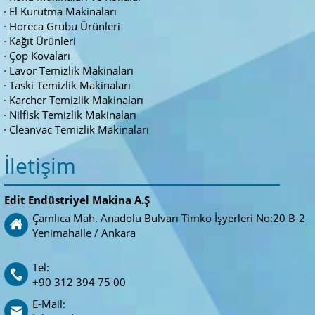
El Kurutma Makinaları
Horeca Grubu Ürünleri
Kağıt Ürünleri
Çöp Kovaları
Lavor Temizlik Makinaları
Taski Temizlik Makinaları
Karcher Temizlik Makinaları
Nilfisk Temizlik Makinaları
Cleanvac Temizlik Makinaları
İletişim
Edit Endüstriyel Makina A.Ş
Çamlıca Mah. Anadolu Bulvarı Timko İşyerleri No:20 B-2
Yenimahalle / Ankara
Tel:
+90 312 394 75 00
E-Mail: