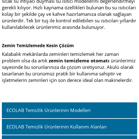
sıcak su ihtiyacı duyması su ısıtıcı modellerini değerlendirmeyi
gerekli kılıyor. Hızlı kaynama özellikleri bulunan bu su ısıtıcıları
kolay bir şekilde çay ve kahve hazırlamanıza olanak sağlayan
ürünlerdir. Tek bir tuş ile kontrol edilebilen su ısıtıcıları yıllardır
kullanılabilecek ürünlerimiz arasında bulunuyor.
Zemin Temizlemede Kesin Çözüm
Kalabalık mekânlarda zeminleri temizlemek her zaman
problem olsa da artık
zemin temizleme otomatı
ürünlerimiz
sayesinde bu sorunlarınıza da çözüm üretiyoruz. Akülü olarak
tasarlanan bu ürünümüz pratik bir kullanıma sahiptir ve
işletmelerin zeminleri için son derece ideal olan makinelerdir.
ECOLAB Temizlik Ürünlerinin Modelleri
ECOLAB Temizlik Ürünlerinin Kullanım Alanları