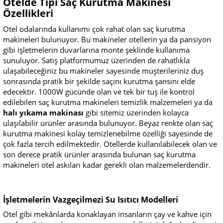
Otelde Tipi Saç Kurutma Makinesi
Özellikleri
Otel odalarında kullanımı çok rahat olan saç kurutma
makineleri bulunuyor. Bu makineler otellerin ya da pansiyon
gibi işletmelerin duvarlarına monte şeklinde kullanıma
sunuluyor. Satış platformumuz üzerinden de rahatlıkla
ulaşabileceğiniz bu makineler sayesinde müşterileriniz duş
sonrasında pratik bir şekilde saçını kurutma şansını elde
edecektir. 1000W gücünde olan ve tek bir tuş ile kontrol
edilebilen saç kurutma makineleri temizlik malzemeleri ya da
halı yıkama makinası
gibi sitemiz üzerinden kolayca
ulaşılabilir ürünler arasında bulunuyor. Beyaz renkte olan saç
kurutma makinesi kolay temizlenebilme özelliği sayesinde de
çok fazla tercih edilmektedir. Otellerde kullanılabilecek olan ve
son derece pratik ürünler arasında bulunan saç kurutma
makineleri otel askıları kadar gerekli olan malzemelerdendir.
İşletmelerin Vazgeçilmezi Su Isıtıcı Modelleri
Otel gibi mekânlarda konaklayan insanların çay ve kahve için