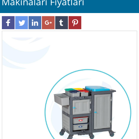
Makinaları Fiyatları