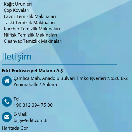
Kağıt Ürünleri
Çöp Kovaları
Lavor Temizlik Makinaları
Taski Temizlik Makinaları
Karcher Temizlik Makinaları
Nilfisk Temizlik Makinaları
Cleanvac Temizlik Makinaları
İletişim
Edit Endüstriyel Makina A.Ş
Çamlıca Mah. Anadolu Bulvarı Timko İşyerleri No:20 B-2
Yenimahalle / Ankara
Tel:
+90 312 394 75 00
E-Mail:
bilgi@edit.com.tr
Haritada Gör