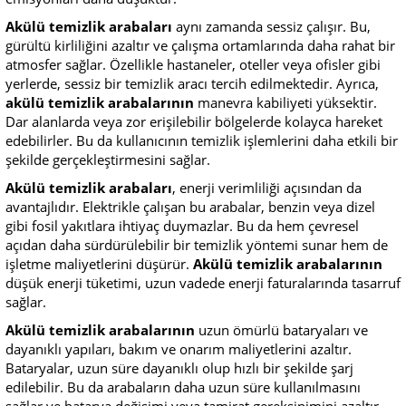
Akülü temizlik arabaları
aynı zamanda sessiz çalışır. Bu,
gürültü kirliliğini azaltır ve çalışma ortamlarında daha rahat bir
atmosfer sağlar. Özellikle hastaneler, oteller veya ofisler gibi
yerlerde, sessiz bir temizlik aracı tercih edilmektedir. Ayrıca,
akülü temizlik arabalarının
manevra kabiliyeti yüksektir.
Dar alanlarda veya zor erişilebilir bölgelerde kolayca hareket
edebilirler. Bu da kullanıcının temizlik işlemlerini daha etkili bir
şekilde gerçekleştirmesini sağlar.
Akülü temizlik arabaları
, enerji verimliliği açısından da
avantajlıdır. Elektrikle çalışan bu arabalar, benzin veya dizel
gibi fosil yakıtlara ihtiyaç duymazlar. Bu da hem çevresel
açıdan daha sürdürülebilir bir temizlik yöntemi sunar hem de
işletme maliyetlerini düşürür.
Akülü temizlik arabalarının
düşük enerji tüketimi, uzun vadede enerji faturalarında tasarruf
sağlar.
Akülü temizlik arabalarının
uzun ömürlü bataryaları ve
dayanıklı yapıları, bakım ve onarım maliyetlerini azaltır.
Bataryalar, uzun süre dayanıklı olup hızlı bir şekilde şarj
edilebilir. Bu da arabaların daha uzun süre kullanılmasını