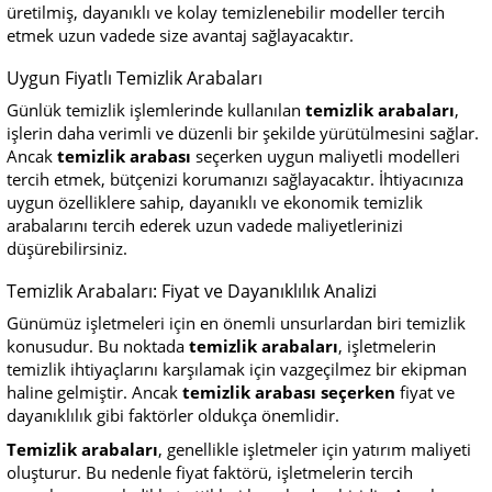
üretilmiş, dayanıklı ve kolay temizlenebilir modeller tercih
etmek uzun vadede size avantaj sağlayacaktır.
Uygun Fiyatlı Temizlik Arabaları
Günlük temizlik işlemlerinde kullanılan
temizlik arabaları
,
işlerin daha verimli ve düzenli bir şekilde yürütülmesini sağlar.
Ancak
temizlik arabası
seçerken uygun maliyetli modelleri
tercih etmek, bütçenizi korumanızı sağlayacaktır. İhtiyacınıza
uygun özelliklere sahip, dayanıklı ve ekonomik temizlik
arabalarını tercih ederek uzun vadede maliyetlerinizi
düşürebilirsiniz.
Temizlik Arabaları: Fiyat ve Dayanıklılık Analizi
Günümüz işletmeleri için en önemli unsurlardan biri temizlik
konusudur. Bu noktada
temizlik arabaları
, işletmelerin
temizlik ihtiyaçlarını karşılamak için vazgeçilmez bir ekipman
haline gelmiştir. Ancak
temizlik arabası seçerken
fiyat ve
dayanıklılık gibi faktörler oldukça önemlidir.
Temizlik arabaları
, genellikle işletmeler için yatırım maliyeti
oluşturur. Bu nedenle fiyat faktörü, işletmelerin tercih