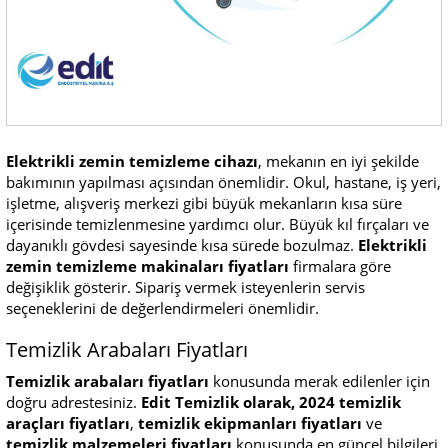
Elektrikli zemin temizleme cihazı
, mekanın en iyi şekilde
bakımının yapılması açısından önemlidir. Okul, hastane, iş yeri,
işletme, alışveriş merkezi gibi büyük mekanların kısa süre
içerisinde temizlenmesine yardımcı olur. Büyük kıl fırçaları ve
dayanıklı gövdesi sayesinde kısa sürede bozulmaz.
Elektrikli
zemin temizleme makinaları fiyatları
firmalara göre
değişiklik gösterir. Sipariş vermek isteyenlerin servis
seçeneklerini de değerlendirmeleri önemlidir.
Temizlik Arabaları Fiyatları
Temizlik arabaları fiyatları
konusunda merak edilenler için
doğru adrestesiniz.
Edit Temizlik olarak, 2024 temizlik
araçları fiyatları
,
temizlik ekipmanları fiyatları
ve
temizlik malzemeleri fiyatları
konusunda en güncel bilgileri