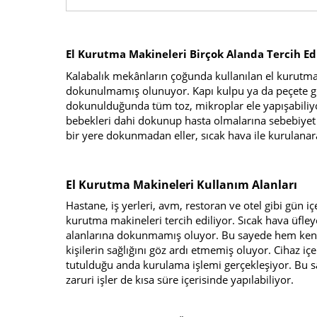
El Kurutma Makineleri Birçok Alanda Tercih Ed
Kalabalık mekânların çoğunda kullanılan el kurutma m
dokunulmamış olunuyor. Kapı kulpu ya da peçete gibi
dokunulduğunda tüm toz, mikroplar ele yapışabiliyor.
bebekleri dahi dokunup hasta olmalarına sebebiyet
bir yere dokunmadan eller, sıcak hava ile kurulanar
El Kurutma Makineleri Kullanım Alanları
Hastane, iş yerleri, avm, restoran ve otel gibi gün iç
kurutma makineleri tercih ediliyor. Sıcak hava üfleye
alanlarına dokunmamış oluyor. Bu sayede hem kend
kişilerin sağlığını göz ardı etmemiş oluyor. Cihaz iç
tutulduğu anda kurulama işlemi gerçekleşiyor. Bu sa
zaruri işler de kısa süre içerisinde yapılabiliyor.