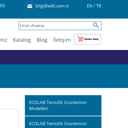
50
EN
/
TR
bilgi@edit.com.tr
imiz
Katalog
Blog
İletişim
ECOLAB Temizlik Ürünlerinin
Modelleri
ECOLAB Temizlik Ürünlerinin