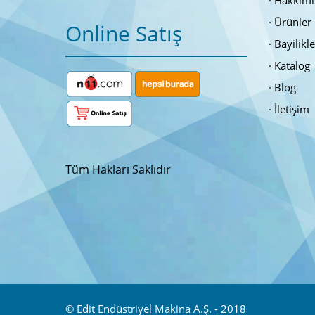
Ürünler
Online Satış
Bayilikl
Katalog
Blog
İletişim
Tüm Hakları Saklıdır
© Edit Endüstriyel Makina A.Ş. - 2018