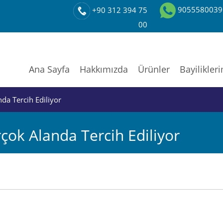
9055580039
+90 312 394 75
00
Ana Sayfa
Hakkımızda
Ürünler
Bayilikler
da Tercih Ediliyor
çok Alanda Tercih Ediliyor