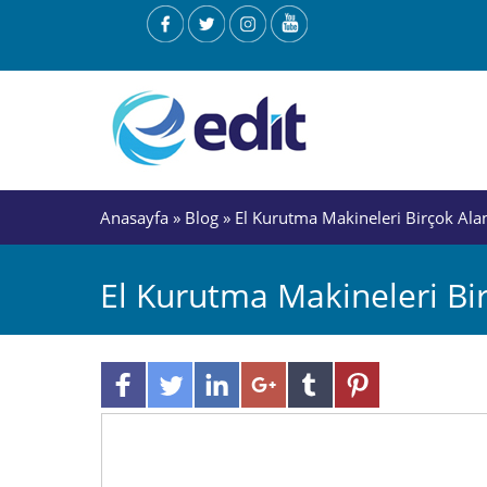
Anasayfa
»
Blog
» El Kurutma Makineleri Birçok Alan
El Kurutma Makineleri Bir