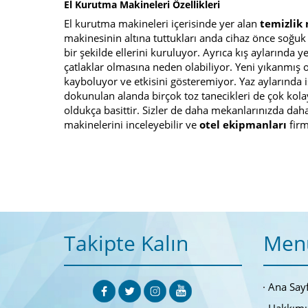
El Kurutma Makineleri Özellikleri
El kurutma makineleri içerisinde yer alan
temizlik
makinesinin altına tuttukları anda cihaz önce soğuk
bir şekilde ellerini kuruluyor. Ayrıca kış aylarında y
çatlaklar olmasına neden olabiliyor. Yeni yıkanmış o
kayboluyor ve etkisini gösteremiyor. Yaz aylarında i
dokunulan alanda birçok toz tanecikleri de çok kolay 
oldukça basittir. Sizler de daha mekanlarınızda dah
makinelerini inceleyebilir ve
otel ekipmanları
firm
Takipte Kalın
Men
Ana Say
Hakkımı