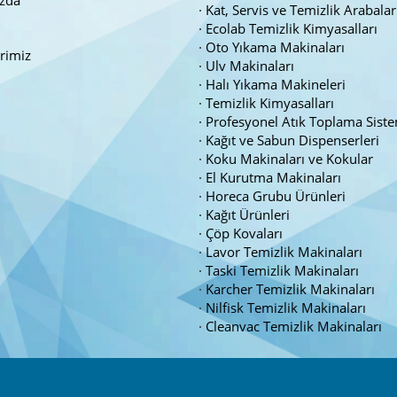
Kat, Servis ve Temizlik Arabalar
Ecolab Temizlik Kimyasalları
Oto Yıkama Makinaları
erimiz
Ulv Makinaları
Halı Yıkama Makineleri
Temizlik Kimyasalları
Profesyonel Atık Toplama Siste
Kağıt ve Sabun Dispenserleri
Koku Makinaları ve Kokular
El Kurutma Makinaları
Horeca Grubu Ürünleri
Kağıt Ürünleri
Çöp Kovaları
Lavor Temizlik Makinaları
Taski Temizlik Makinaları
Karcher Temizlik Makinaları
Nilfisk Temizlik Makinaları
Cleanvac Temizlik Makinaları