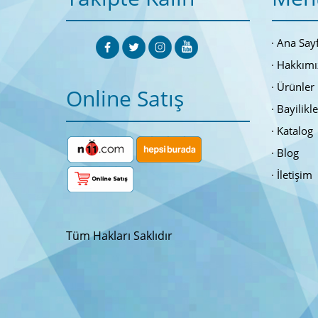
Ana Say
Hakkımı
Ürünler
Online Satış
Bayilikl
Katalog
Blog
İletişim
Tüm Hakları Saklıdır