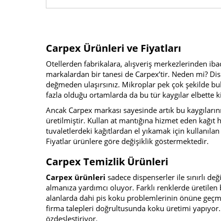
Carpex Ürünleri ve Fiyatları
Otellerden fabrikalara, alışveriş merkezlerinden i
markalardan bir tanesi de Carpex’tir. Neden mi? Dis
değmeden ulaşırsınız. Mikroplar pek çok şekilde bula
fazla olduğu ortamlarda da bu tür kaygılar elbette k
Ancak Carpex markası sayesinde artık bu kaygıların
üretilmiştir. Kullan at mantığına hizmet eden kağıt h
tuvaletlerdeki kağıtlardan el yıkamak için kullanıla
Fiyatlar ürünlere göre değişiklik göstermektedir.
Carpex Temizlik Ürünleri
Carpex ürünleri
sadece dispenserler ile sınırlı de
almanıza yardımcı oluyor. Farklı renklerde üretil
alanlarda dahi pis koku problemlerinin önüne geçm
firma talepleri doğrultusunda koku üretimi yapıyor. 
özdeşleştiriyor.