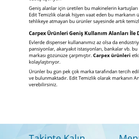
Geniş alanlar için üretilen bu makinelerin kartuşla
Edit Temizlik olarak hijyen vaat eden bu markanın ü
tehlikeye atmayan bu ürünler sayesinde artık temiz
Carpex Ürünleri Geniş Kullanım Alanları İle 
Evlerde dispenser kullananımız az olsa da endüstriyel
pansiyonlar, akaryakıt istasyonları, bankalar vb. b
markası gözünüze çarpmıştır.
Carpex ürünleri
etk
kolaylaştırıyor.
Ürünler bu gün pek çok marka tarafından tercih edil
ve bulunmaktadır. Edit Temizlik olarak markanın Ank
verebilirsiniz.
Takipte Kalın
Men