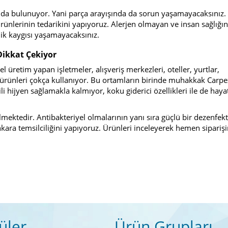
rı da bulunuyor. Yani parça arayışında da sorun yaşamayacaksınız. 
rünlerinin tedarikini yapıyoruz. Alerjen olmayan ve insan sağlığın
lik kaygısı yaşamayacaksınız.
Dikkat Çekiyor
 üretim yapan işletmeler, alışveriş merkezleri, oteller, yurtlar,
u ürünleri çokça kullanıyor. Bu ortamların birinde muhakkak Carp
ili hijyen sağlamakla kalmıyor, koku giderici özellikleri ile de hayat
mektedir. Antibakteriyel olmalarının yanı sıra güçlü bir dezenfekt
ara temsilciliğini yapıyoruz. Ürünleri inceleyerek hemen siparişi
üler
Ürün Grupları