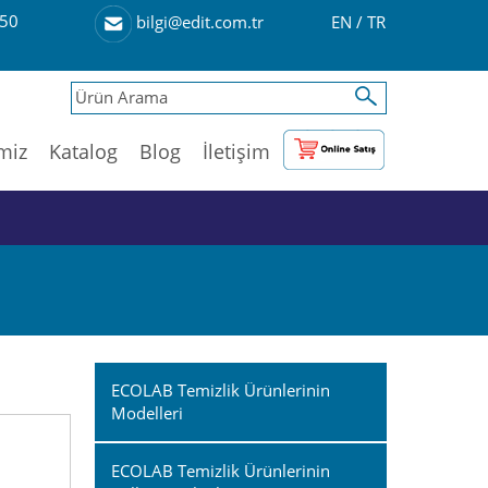
50
EN
/
TR
bilgi@edit.com.tr
imiz
Katalog
Blog
İletişim
ECOLAB Temizlik Ürünlerinin
Modelleri
ECOLAB Temizlik Ürünlerinin