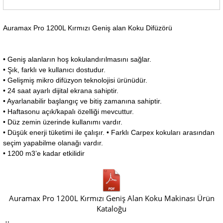
Auramax Pro 1200L Kırmızı Geniş alan Koku Difüzörü
• Geniş alanların hoş kokulandırılmasını sağlar.
• Şık, farklı ve kullanıcı dostudur.
• Gelişmiş mikro difüzyon teknolojisi ürünüdür.
• 24 saat ayarlı dijital ekrana sahiptir.
• Ayarlanabilir başlangıç ve bitiş zamanına sahiptir.
• Haftasonu açık/kapalı özelliği mevcuttur.
• Düz zemin üzerinde kullanımı vardır.
• Düşük enerji tüketimi ile çalışır. • Farklı Carpex kokuları arasından
seçim yapabilme olanağı vardır.
• 1200 m3’e kadar etkilidir
Auramax Pro 1200L Kırmızı Geniş Alan Koku Makinası Ürün
Kataloğu