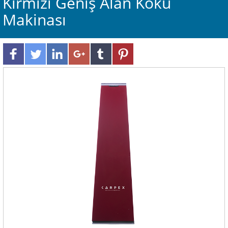
Kırmızı Geniş Alan Koku
Makinası