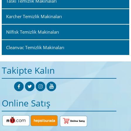
Taski Temizlik Makinaları
Karcher Temizlik Makinaları
Nilfisk Temizlik Makinaları
Cleanvac Temizlik Makinaları
Takipte Kalın
Online Satış