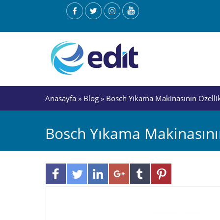
Anasayfa
»
Blog
» Bosch Yıkama Makinasının Özellik
Bosch Yıkama Makinasının