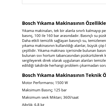
Bosch Yıkama Makinasının Özellikle
Yıkama makinaları, tek bir alanla sınırlı kalmayıp p
basınç, 100 ile 160 bar arasındadır. Basınçlı su pü
Daha etkili temizlik sağlayan basınçlı su, temizlenen 
yıkama makinasının kullanıldığı alanlar, büyük çöp k
çeşitlidir. Yıkama makinası içerisinde bulunan basın
bulunan sıvı hortum tabancasından püskürtülerek ku
sergileyerek direk olarak uygulanan alanları temizl
edildiği takdirde herhangi problem çıkarmadan soru
Bosch Yıkama Makinasının Teknik Öz
Motor Performansı; 1500 W
Maksimum Basınç; 125 bar
Maksimum sevk Miktarı; 360l/saat
Ağırlık; 6.8 kg