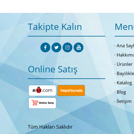
Takipte Kalın
Men
Ana Say
Hakkımı
Ürünler
Online Satış
Bayilikl
Katalog
Blog
İletişim
Tüm Hakları Saklıdır