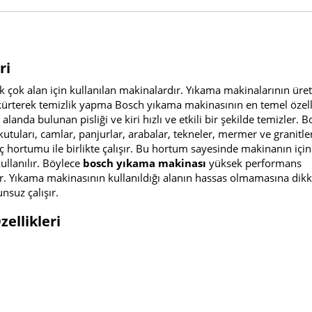
ri
ek çok alan için kullanılan makinalardır. Yıkama makinalarının üret
skürterek temizlik yapma Bosch yıkama makinasının en temel özelli
alanda bulunan pisliği ve kiri hızlı ve etkili bir şekilde temizler. 
utuları, camlar, panjurlar, arabalar, tekneler, mermer ve granitler
ç hortumu ile birlikte çalışır. Bu hortum sayesinde makinanın içi
llanılır. Böylece
bosch yıkama makinası
yüksek performans
er. Yıkama makinasının kullanıldığı alanın hassas olmamasına dikk
nsuz çalışır.
ellikleri