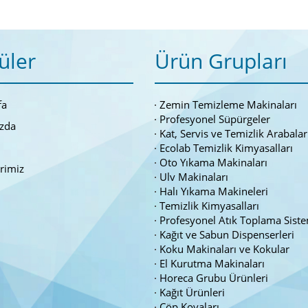
üler
Ürün Grupları
fa
Zemin Temizleme Makinaları
Profesyonel Süpürgeler
zda
Kat, Servis ve Temizlik Arabalar
Ecolab Temizlik Kimyasalları
Oto Yıkama Makinaları
erimiz
Ulv Makinaları
Halı Yıkama Makineleri
Temizlik Kimyasalları
Profesyonel Atık Toplama Siste
Kağıt ve Sabun Dispenserleri
Koku Makinaları ve Kokular
El Kurutma Makinaları
Horeca Grubu Ürünleri
Kağıt Ürünleri
Çöp Kovaları