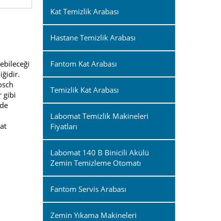
Kat Temizlik Arabası
Hastane Temizlik Arabası
ebileceği
Fantom Kat Arabası
ğidir.
Bosch
Temizlik Kat Arabası
 gibi
nde
Labomat Temizlik Makineleri
at
Fiyatları
Labomat 140 B Binicili Akülü
Zemin Temizleme Otomatı
Fantom Servis Arabası
Zemin Yıkama Makineleri