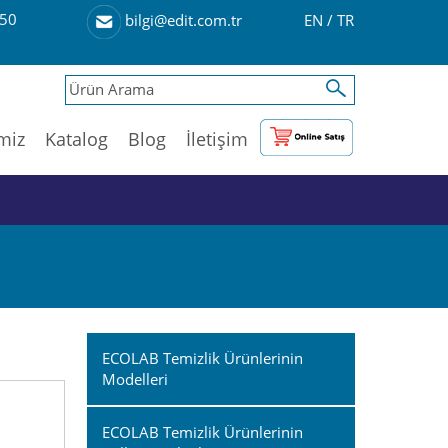
50
EN
/
TR
bilgi@edit.com.tr
imiz
Katalog
Blog
İletişim
ECOLAB Temizlik Ürünlerinin
Modelleri
ECOLAB Temizlik Ürünlerinin