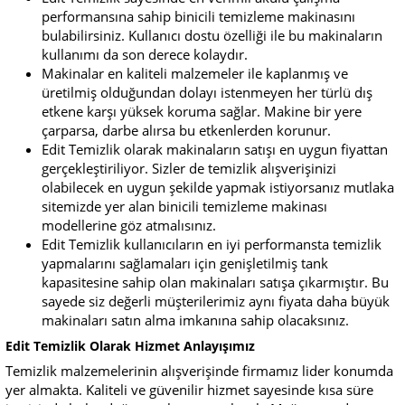
performansına sahip binicili temizleme makinasını
bulabilirsiniz. Kullanıcı dostu özelliği ile bu makinaların
kullanımı da son derece kolaydır.
Makinalar en kaliteli malzemeler ile kaplanmış ve
üretilmiş olduğundan dolayı istenmeyen her türlü dış
etkene karşı yüksek koruma sağlar. Makine bir yere
çarparsa, darbe alırsa bu etkenlerden korunur.
Edit Temizlik olarak makinaların satışı en uygun fiyattan
gerçekleştiriliyor. Sizler de temizlik alışverişinizi
olabilecek en uygun şekilde yapmak istiyorsanız mutlaka
sitemizde yer alan binicili temizleme makinası
modellerine göz atmalısınız.
Edit Temizlik kullanıcıların en iyi performansta temizlik
yapmalarını sağlamaları için genişletilmiş tank
kapasitesine sahip olan makinaları satışa çıkarmıştır. Bu
sayede siz değerli müşterilerimiz aynı fiyata daha büyük
makinaları satın alma imkanına sahip olacaksınız.
Edit Temizlik Olarak Hizmet Anlayışımız
Temizlik malzemelerinin alışverişinde firmamız lider konumda
yer almakta. Kaliteli ve güvenilir hizmet sayesinde kısa süre