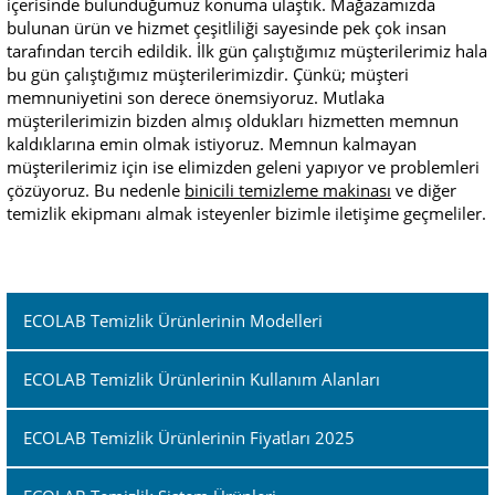
içerisinde bulunduğumuz konuma ulaştık. Mağazamızda
bulunan ürün ve hizmet çeşitliliği sayesinde pek çok insan
tarafından tercih edildik. İlk gün çalıştığımız müşterilerimiz hala
bu gün çalıştığımız müşterilerimizdir. Çünkü; müşteri
memnuniyetini son derece önemsiyoruz. Mutlaka
müşterilerimizin bizden almış oldukları hizmetten memnun
kaldıklarına emin olmak istiyoruz. Memnun kalmayan
müşterilerimiz için ise elimizden geleni yapıyor ve problemleri
çözüyoruz. Bu nedenle
binicili temizleme makinası
ve diğer
temizlik ekipmanı almak isteyenler bizimle iletişime geçmeliler.
ECOLAB Temizlik Ürünlerinin Modelleri
ECOLAB Temizlik Ürünlerinin Kullanım Alanları
ECOLAB Temizlik Ürünlerinin Fiyatları 2025