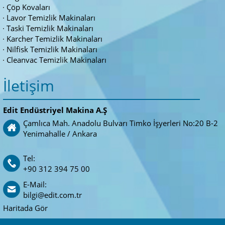
Çöp Kovaları
Lavor Temizlik Makinaları
Taski Temizlik Makinaları
Karcher Temizlik Makinaları
Nilfisk Temizlik Makinaları
Cleanvac Temizlik Makinaları
İletişim
Edit Endüstriyel Makina A.Ş
Çamlıca Mah. Anadolu Bulvarı Timko İşyerleri No:20 B-2
Yenimahalle / Ankara
Tel:
+90 312 394 75 00
E-Mail:
bilgi@edit.com.tr
Haritada Gör