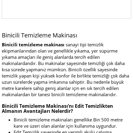
Binicili Temizleme Makinası
Binicili temizleme makinası
sanayi tipi temizlik
ekipmanlarından olan ve genellikle yıkama, yer süpürme
yıkama amaçları ile geniş alanlarda tercih edilen
makinalardandır. Bu makinalar sayesinde temizliği çok daha
kısa sürede yapmanız mümkün. Binicili özellik sayesinde
temizlik yapan kişi yüksek konfor ile birlikte temizliği çok daha
uzun sürelerde yapma imkanına sahiptir. Bu nedenle büyük
metre karelere sahip geniş alanlar için en sık tercih edilen
makinalardan bir tanesi binicili temizleme makinalarıdır.
Binicili Temizleme Makinası’nı Edit Temizlikten
Almanın Avantajları Nelerdir?
Binicili temizleme makinaları genellike Bin 500 metre
kare ve üzeri olan alanlar için kullanıma uygundur.
Edit Temizlik sayesinde en verimli akülü çalışma