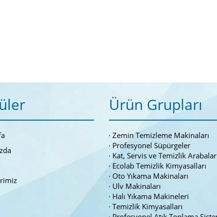
üler
Ürün Grupları
fa
Zemin Temizleme Makinaları
Profesyonel Süpürgeler
zda
Kat, Servis ve Temizlik Arabalar
Ecolab Temizlik Kimyasalları
Oto Yıkama Makinaları
erimiz
Ulv Makinaları
Halı Yıkama Makineleri
Temizlik Kimyasalları
Profesyonel Atık Toplama Siste