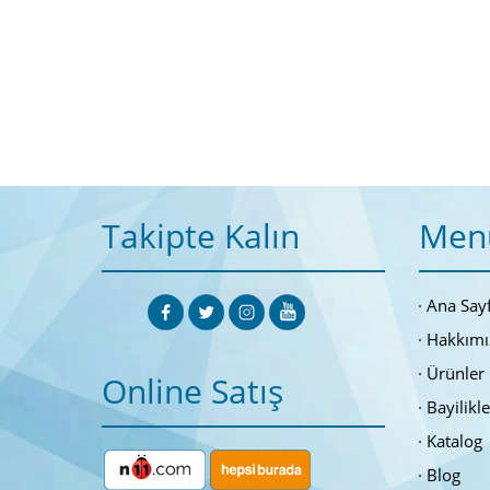
Takipte Kalın
Men
Ana Say
Hakkımı
Ürünler
Online Satış
Bayilikl
Katalog
Blog