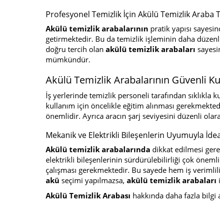
Profesyonel Temizlik İçin Akülü Temizlik Araba T
Akülü temizlik arabalarının
pratik yapısı sayesin
getirmektedir. Bu da temizlik işleminin daha düzenli
doğru tercih olan
akülü temizlik arabaları
sayesin
mümkündür.
Akülü Temizlik Arabalarının Güvenli Ku
İş yerlerinde temizlik personeli tarafından sıklıkla 
kullanım için öncelikle eğitim alınması gerekmekted
önemlidir. Ayrıca aracın şarj seviyesini düzenli o
Mekanik ve Elektrikli Bileşenlerin Uyumuyla İde
Akülü temizlik arabalarında
dikkat edilmesi gere
elektrikli bileşenlerinin sürdürülebilirliği çok önem
çalışması gerekmektedir. Bu sayede hem iş verimlil
akü
seçimi yapılmazsa,
akülü temizlik arabaları
Akülü Temizlik Arabası
hakkında daha fazla bilgi 