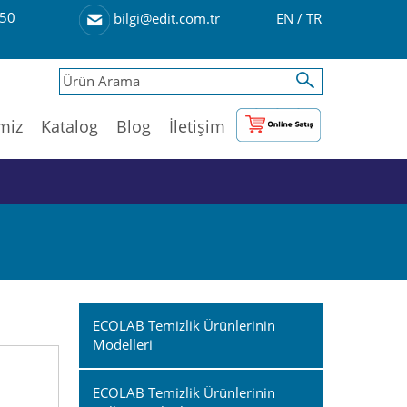
50
EN
/
TR
bilgi@edit.com.tr
imiz
Katalog
Blog
İletişim
ECOLAB Temizlik Ürünlerinin
Modelleri
ECOLAB Temizlik Ürünlerinin