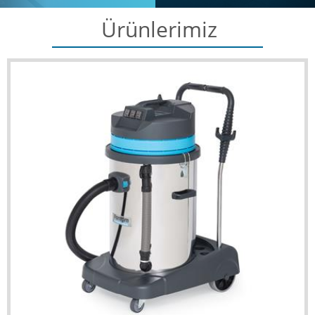
Ürünlerimiz